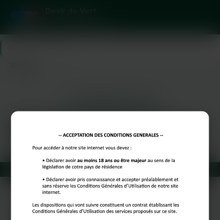
Desir de Vert
Plan cul rapide et gratuit
Desir de Vert
>
Vosges
Vosges
LES PRINCIPALES VILLES
Paris
Marseille
Lyon
Toulouse
Nice
Bordeaux
Lille
Reims
Toulon
Dijon